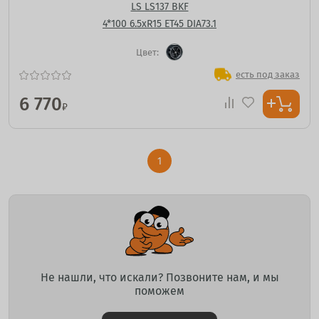
LS LS137 BKF
4*100 6.5xR15 ET45 DIA73.1
Цвет:
есть под заказ
6 770
₽
1
Не нашли, что искали? Позвоните нам, и мы
поможем