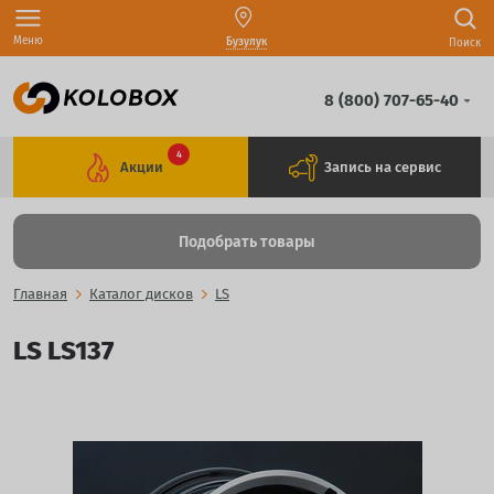
Меню
Бузулук
Поиск
8 (800) 707-65-40
4
Акции
Запись на сервис
Подобрать товары
Главная
Каталог дисков
LS
LS LS137