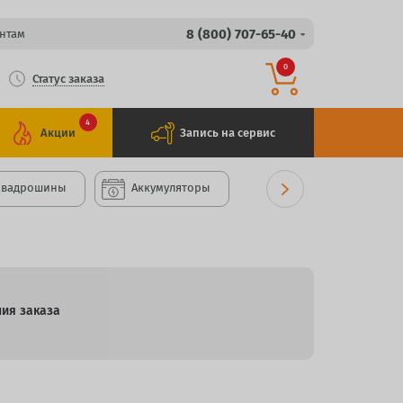
8 (800) 707-65-40
нтам
0
Статус заказа
4
Акции
Запись на сервис
Квадрошины
Аккумуляторы
ния заказа