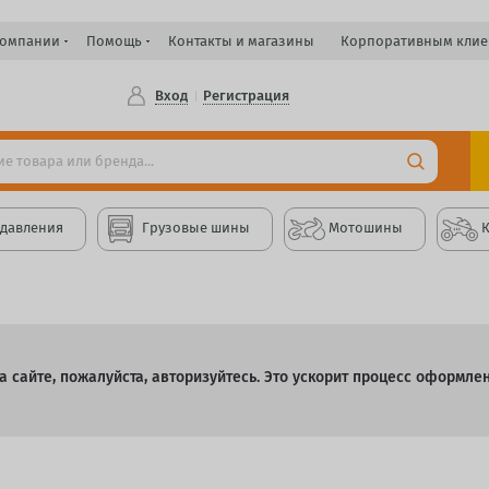
компании
Помощь
Контакты и магазины
Корпоративным клие
Вход
Регистрация
 давления
Грузовые шины
Мотошины
 сайте, пожалуйста, авторизуйтесь. Это ускорит процесс оформле