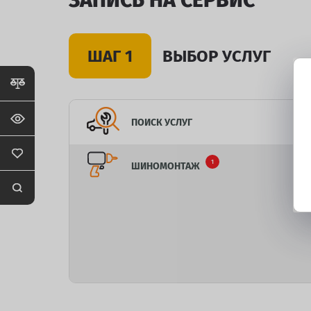
ЗАПИСЬ НА СЕРВИС
ШАГ 1
ВЫБОР УСЛУГ
ПОИСК УСЛУГ
1
ШИНОМОНТАЖ