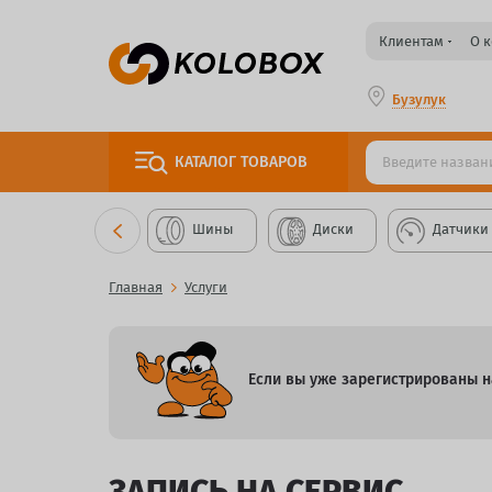
Клиентам
О 
Бузулук
КАТАЛОГ
ТОВАРОВ
Шины
Диски
Датчики
Главная
Услуги
Если вы уже зарегистрированы на