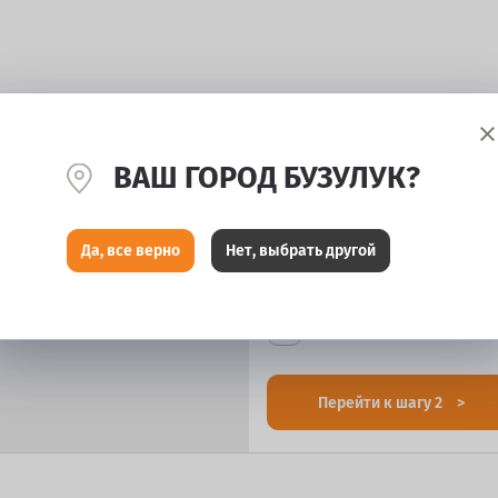
ВАШ ГОРОД БУЗУЛУК?
Да, все верно
Нет, выбрать другой
ПОПУЛЯРНЫЕ УСЛУГ
Шиномонтаж легковой и л
Перейти к шагу 2