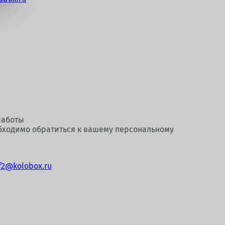
работы
бходимо обратиться к вашему персональному
tf2@kolobox.ru