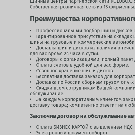
Шинные центры партнерской сети KOLOBOX.RU
Собственная розничная сеть из 13 фирменных 
Преимущества корпоративног
• Профессиональный подбор шин и дисков 
• Гарантированное присутствие на складах 
шины на грузовые и коммерческие автомоби
• Доставка шин и дисков из наличия в течен
для вас время 24 часа в сутки.
• Договоры с организациями, полный пакет д
• Оплата счетов в удобной для вас форме.
• Сезонное хранение шин и дисков.
• Бесплатная доставка заказов для корпора
• Доставка по России сборным грузом от 4-х
• Скидки всем сотрудникам Вашей компании 
обслуживание.
• За каждым корпоративным клиентом закре
доставку товара; компетентно ответит на лю
Заключив договор на обслуживание ав
• Оплата БИЗНЕС КАРТОЙ с выделением НДС
• Электронный документооборот