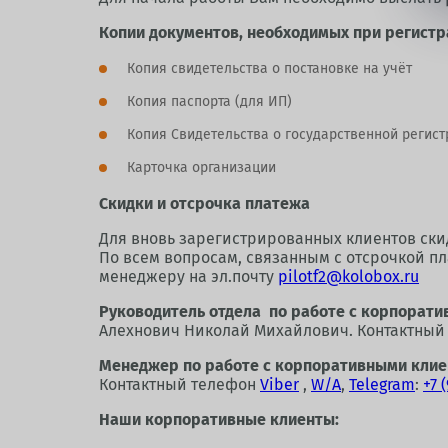
Копии документов, необходимых при регистр
Копия свидетельства о постановке на учёт
Копия паспорта (для ИП)
Копия Свидетельства о государственной регис
Карточка организации
Скидки и отсрочка платежа
Для вновь зарегистрированных клиентов ски
По всем вопросам, связанным с отсрочкой 
менеджеру на эл.почту
pilotf2@kolobox.ru
Руководитель отдела по работе с корпорати
Алехнович Николай Михайлович. Контактный
Менеджер по работе с корпоративными клиен
Контактный телефон
Viber
,
W/A
,
Telegram
:
+7 
Наши корпоративные клиенты: