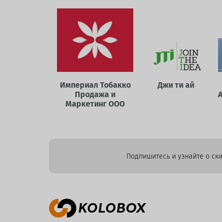
Империал Тобакко
Джи ти ай
Продажа и
Маркетинг ООО
Подпишитесь и узнайте о ски