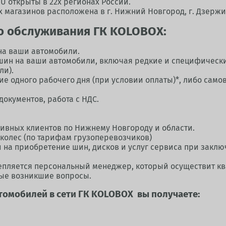
 открыты в 22х регионах России.
магазинов расположена в г. Нижний Новгород, г. Дзержинск
о обслуживания ГК KOLOBOX:
на ваши автомобили.
шин на ваши автомобили, включая редкие и специфические
ли).
ие одного рабочего дня (при условии оплаты)*, либо само
окументов, работа с НДС.
тивных клиентов по Нижнему Новгороду и области.
 колес (по тарифам грузоперевозчиков)
на приобретение шин, дисков и услуг сервиса при заклю
пляется персональный менеджер, который осуществит к
бые возникшие вопросы.
томобилей в сети ГК KOLOBOX вы получаете: