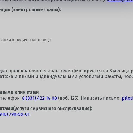
ации (электронные сканы):
трации юридического лица
дка предоставляется авансом и фиксируется на 3 месяца 
платежа и иными индивидуальными условиями работы, нео
вными клиентами:
 телефон:
8 (831) 422 14 00
(доб. 125). Написать письмо:
pilo
тами(услуги сервисного обслуживания):
(910) 790-56-01