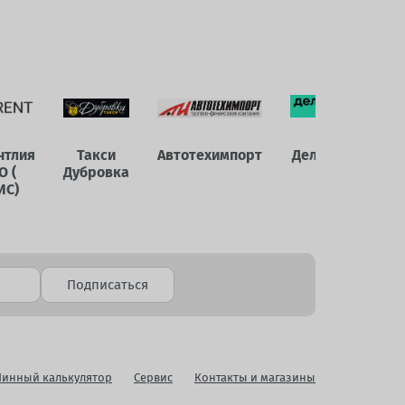
нтлия
Такси
Автотехимпорт
Делимобиль
О (
Дубровка
ИС)
Подписаться
инный калькулятор
Сервис
Контакты и магазины