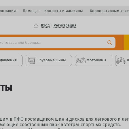
компании
Помощь
Контакты и магазины
Корпоративным клие
Вход
Регистрация
 давления
Грузовые шины
Мотошины
НТЫ
им в ПФО поставщиком шин и дисков для легкового и лег
имеющие собственный парк автотранспортных средств.