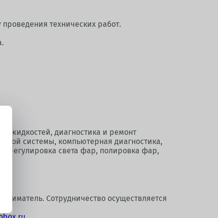
у проведения технических работ.
а.
их жидкостей, диагностика и ремонт
ливной системы, компьютерная диагностика,
), регулировка света фар, полировка фар,
иниматель. Сотрудничество осуществляется
obox.ru