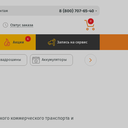
8 (800) 707-65-40
нтам
0
Статус заказа
4
Акции
Запись на сервис
Квадрошины
Аккумуляторы
кого коммерческого транспорта и