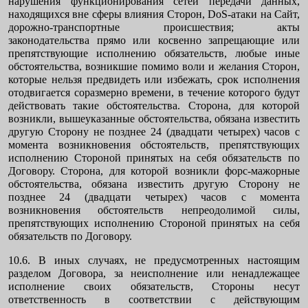
нарушения функционирования сетей передачи данных,
находящихся вне сферы влияния Сторон, DoS-атаки на Сайт,
дорожно-транспортные происшествия; акты
законодательства прямо или косвенно запрещающие или
препятствующие исполнению обязательств, любые иные
обстоятельства, возникшие помимо воли и желания Сторон,
которые нельзя предвидеть или избежать, срок исполнения
отодвигается соразмерно времени, в течение которого будут
действовать такие обстоятельства. Сторона, для которой
возникли, вышеуказанные обстоятельства, обязана известить
другую Сторону не позднее 24 (двадцати четырех) часов с
момента возникновения обстоятельств, препятствующих
исполнению Стороной принятых на себя обязательств по
Договору. Сторона, для которой возникли форс-мажорные
обстоятельства, обязана известить другую Сторону не
позднее 24 (двадцати четырех) часов с момента
возникновения обстоятельств непреодолимой силы,
препятствующих исполнению Стороной принятых на себя
обязательств по Договору.
10.6. В иных случаях, не предусмотренных настоящим
разделом Договора, за неисполнение или ненадлежащее
исполнение своих обязательств, Стороны несут
ответственность в соответствии с действующим