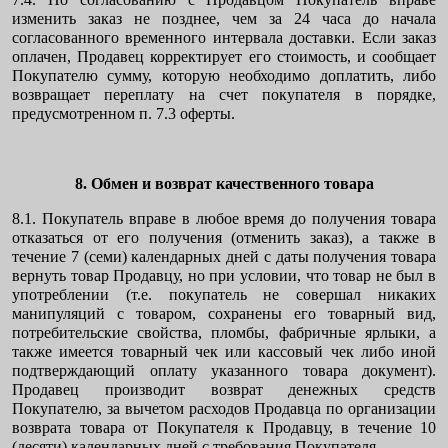
изменить заказ не позднее, чем за 24 часа до начала
согласованного временного интервала доставки. Если заказ
оплачен, Продавец корректирует его стоимость, и сообщает
Покупателю сумму, которую необходимо доплатить, либо
возвращает переплату на счет покупателя в порядке,
предусмотренном п. 7.3 оферты.
8. Обмен и возврат качественного товара
8.1. Покупатель вправе в любое время до получения товара
отказаться от его получения (отменить заказ), а также в
течение 7 (семи) календарных дней с даты получения товара
вернуть товар Продавцу, но при условии, что товар не был в
употреблении (т.е. покупатель не совершал никаких
манипуляций с товаром, сохранены его товарный вид,
потребительские свойства, пломбы, фабричные ярлыки, а
также имеется товарный чек или кассовый чек либо иной
подтверждающий оплату указанного товара документ).
Продавец производит возврат денежных средств
Покупателю, за вычетом расходов Продавца по организации
возврата товара от Покупателя к Продавцу, в течение 10
(десяти) календарных дней с требования Покупателя.