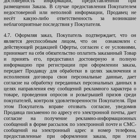
достоверность информации, предоставленной при
размещении Заказа. В случае предоставления Покупателем
недостоверной или неполной информации, Продавец не
несёт какую-либо ответственность за возникшие
неблагоприятные последствия у Покупателя.
4.7. Оформляя заказ, Покупатель подтверждает, что он
является дееспособным лицом, что он ознакомлен с
действующей редакцией Оферты, согласен с ее условиями,
принимает на себя обязательство оплатить заказанный Товар
и принять его, предоставил достоверную и полную
информацию при регистрации при оформлении заказа,
передает Продавцу для обработки в целях заключения и
исполнения договора свои персональные данные, дает
согласие на обработку переданных персональных данных в
целях направления ему сообщений рекламного характера о
товаре, проведения опросов и розыгрышей призов среди
покупателей, контроля удовлетворенности Покупателя. При
этом Покупатель вправе отозвать согласие, уведомив
Продавца письменно по адресу его электронной почты, дает
согласие на получение рекламно-информационных
сообщений в форме рассылок по электронной почте и СМС-
сообщений на электронный адрес и номер телефона,
предоставленные при оформлении заказа, при этом