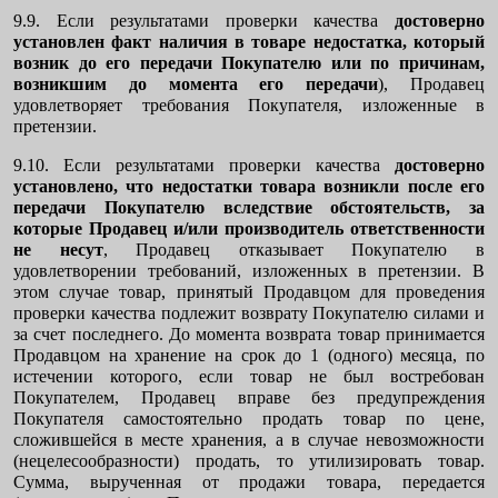
9.9. Если результатами проверки качества
достоверно
установлен факт наличия в товаре недостатка, который
возник до его передачи Покупателю или по причинам,
возникшим до момента его передачи
), Продавец
удовлетворяет требования Покупателя, изложенные в
претензии.
9.10. Если результатами проверки качества
достоверно
установлено, что недостатки товара возникли после его
передачи Покупателю вследствие обстоятельств, за
которые Продавец и/или производитель ответственности
не несут
, Продавец отказывает Покупателю в
удовлетворении требований, изложенных в претензии. В
этом случае товар, принятый Продавцом для проведения
проверки качества подлежит возврату Покупателю силами и
за счет последнего. До момента возврата товар принимается
Продавцом на хранение на срок до 1 (одного) месяца, по
истечении которого, если товар не был востребован
Покупателем, Продавец вправе без предупреждения
Покупателя самостоятельно продать товар по цене,
сложившейся в месте хранения, а в случае невозможности
(нецелесообразности) продать, то утилизировать товар.
Сумма, вырученная от продажи товара, передается