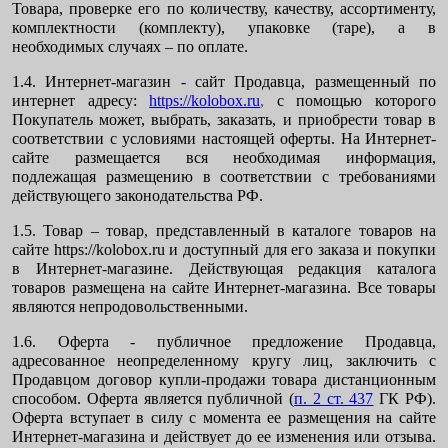
Товара, проверке его по количеству, качеству, ассортименту,
комплектности (комплекту), упаковке (таре), а в
необходимых случаях – по оплате.
1.4. Интернет-магазин
-
сайт Продавца, размещенный по
интернет адресу:
https://kolobox.ru
,
с помощью которого
Покупатель может, выбрать, заказать, и приобрести товар в
соответствии с условиями настоящей оферты. На Интернет-
сайте размещается вся необходимая информация,
подлежащая размещению в соответствии с требованиями
действующего законодательства РФ.
1.5. Товар – товар, представленный в каталоге товаров на
сайте https://kolobox.ru и доступный для его заказа и покупки
в Интернет-магазине. Действующая редакция каталога
товаров размещена на сайте Интернет-магазина. Все товары
являются непродовольственными.
1.6. Оферта - публичное предложение Продавца,
адресованное неопределенному кругу лиц, заключить с
Продавцом договор купли-продажи товара дистанционным
способом. Оферта является публичной
(
п. 2 ст. 437
ГК РФ).
Оферта вступает в силу с момента ее размещения на сайте
Интернет-магазина и действует до ее изменения или отзыва.