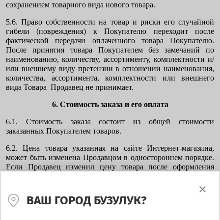
сохранением товарного вида нового товара.
5.6. Право собственности на товар и риски его случайной
гибели (повреждения) к Покупателю переходит после
фактической передачи оплаченного товара Покупателю.
После принятия товара Покупателем без замечаний по
наименованию, количеству, ассортименту, комплектности и/
или внешнему виду претензии в отношении наименования,
количества, ассортимента, комплектности или внешнего
вида Товара Продавец не принимает.
6. Стоимость заказа и его оплата
6.1. Стоимость заказа состоит из общей стоимости
заказанных Покупателем товаров.
6.2. Цена товара указанная на сайте Интернет-магазина,
может быть изменена Продавцом в одностороннем порядке.
Если Продавец изменил цену товара после оформления
заказа, заказ оплачивается по стоимости на момент его
оформления. Исключение составляют случаи, когда в силу
объективных или субъективных причин цена на интернет-
ВАШ ГОРОД БУЗУЛУК?
сайте указана с ошибочно (нарушение работы программного
или аппаратного обеспечения Продавца, ошибки при