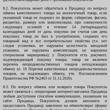
8.2. Покупатель может обратиться к Продавцу по вопросу
обмена качественного товара на аналогичный товар, если
указанный товар не подошел по форме, габаритам, фасону,
расцветке, размеру или комплектации, при совокупности
следующих условий: в течение 14 (четырнадцати)
календарных дней от даты покупки (не считая сам день
покупки); товар не был в употреблении, сохранен его
товарный вид и все потребительские свойства (т.е. нет
следов установки, не нарушена целостность заводской
упаковки, не нарушена комплектация; не нарушена
специальная маркировка); у Покупателя есть документ,
подтверждающий покупку товара; товар не включен
перечень непродовольственных товаров неподлежащих
обмену (п. 10 Перечня качественных непродовольственных
товаров, не подлежащих обмену, утв. Постановлением
Правительства РФ №2463 от 31.12.2020).
8.3. По вопросу обмена или возврата товара Покупатель
может связаться с операторами интернет-магазина Продавца
любым доступным способом коммуникации, указанным на
сайте Продавца. Покупатель должен заполнить и
предоставить Продавцу заявление на обмен/возврат (форму