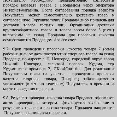
Покупателю необходимо предварительно согласовать
порядок возврата товара с Продавцом через оператора
Интернет-магазина. После согласования порядка возврата
Покупатель может самостоятельно доставить товар в
согласованную Торговую точку Продавца либо привлечь для
доставки товара третьих лиц. Организация доставки
крупногабаритного товара и товара весом более 5 (пяти)
килограмм на склад Продавца для проверки качества
осуществляется Продавцом и за его счет.
9.7. Срок проведения проверки качества товара 7 (семь)
рабочих дней от даты поступления спорного товара на склад
Продавца по адресу: г. Н. Новгород, городской округ город
Нижний Новгород, сельский поселок Кудьма, тер
Кудьминская промзона 2, ЛК «Южный». Для реализации
Покупателем права на участие в проведении проверки
качества спорного товара, Продавец заблаговременно
уведомляет (в т.ч. по телефону) Покупателя о времени и
месте проведения проверки.
9.8. Результат проверки качества товара Продавец оформляет
актом проверки, в котором фиксируется заключение о
результатах проверки качества товара. Продавец направляет
Покупателю копию акта проверки.