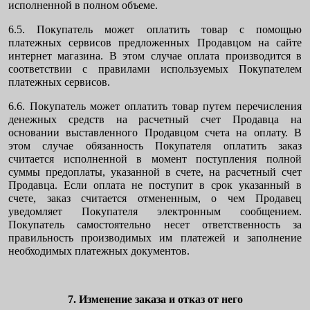
исполненной в полном объеме.
6.5. Покупатель может оплатить товар с помощью
платежных сервисов предложенных Продавцом на сайте
интернет магазина. В этом случае оплата производится в
соответствии с правилами используемых Покупателем
платежных сервисов.
6.6. Покупатель может оплатить товар путем перечисления
денежных средств на расчетный счет Продавца на
основании выставленного Продавцом счета на оплату. В
этом случае обязанность Покупателя оплатить заказ
считается исполненной в момент поступления полной
суммы предоплаты, указанной в счете, на расчетный счет
Продавца. Если оплата не поступит в срок указанный в
счете, заказ считается отмененным, о чем Продавец
уведомляет Покупателя электронным сообщением.
Покупатель самостоятельно несет ответственность за
правильность производимых им платежей и заполнение
необходимых платежных документов.
7. Изменение заказа и отказ от него