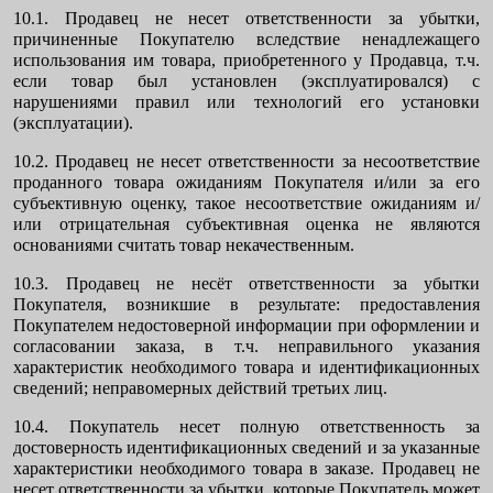
10.1. Продавец не несет ответственности за убытки,
причиненные Покупателю вследствие ненадлежащего
использования им товара, приобретенного у Продавца, т.ч.
если товар был установлен (эксплуатировался) с
нарушениями правил или технологий его установки
(эксплуатации).
10.2. Продавец не несет ответственности за несоответствие
проданного товара ожиданиям Покупателя и/или за его
субъективную оценку, такое несоответствие ожиданиям и/
или отрицательная субъективная оценка не являются
основаниями считать товар некачественным.
10.3. Продавец не несёт ответственности за убытки
Покупателя, возникшие в результате: предоставления
Покупателем недостоверной информации при оформлении и
согласовании заказа, в т.ч. неправильного указания
характеристик необходимого товара и идентификационных
сведений; неправомерных действий третьих лиц.
10.4. Покупатель несет полную ответственность за
достоверность идентификационных сведений и за указанные
характеристики необходимого товара в заказе. Продавец не
несет ответственности за убытки, которые Покупатель может