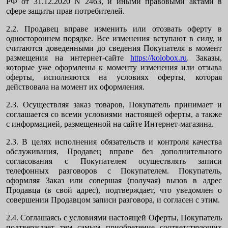
РФ от 31.12.2020 N 2463, и иными правовыми актами в
сфере защиты прав потребителей.
2.2. Продавец вправе изменить или отозвать оферту в
одностороннем порядке. Все изменения вступают в силу, и
считаются доведенными до сведения Покупателя в момент
размещения на интернет-сайте
https://kolobox.ru
.
Заказы,
которые уже оформлены к моменту изменения или отзыва
оферты, исполняются на условиях оферты, которая
действовала на момент их оформления.
2.3. Осуществляя заказ товаров, Покупатель принимает и
соглашается со всеми условиями настоящей оферты, а также
с информацией, размещенной на сайте Интернет-магазина.
2.3. В целях исполнения обязательств и контроля качества
обслуживания, Продавец вправе без дополнительного
согласования с Покупателем осуществлять записи
телефонных разговоров с Покупателем. Покупатель,
оформляя Заказ или совершая (получая) вызов в адрес
Продавца (в свой адрес), подтверждает, что уведомлен о
совершении Продавцом записи разговора, и согласен с этим.
2.4. Соглашаясь с условиями настоящей Оферты, Покупатель
подтверждает тем самым приобретение соответствующих