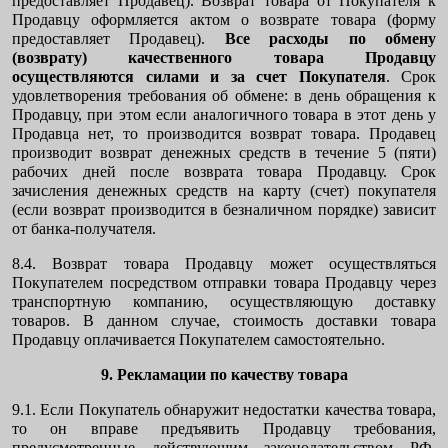
предоставляет Продавец). Возврат товара от Покупателя к
Продавцу оформляется актом о возврате товара (форму
предоставляет Продавец).
Все расходы по обмену
(возврату) качественного товара Продавцу
осуществляются силами и за счет Покупателя
. Срок
удовлетворения требования об обмене: в день обращения к
Продавцу, при этом если аналогичного товара в этот день у
Продавца нет, то производится возврат товара. Продавец
производит возврат денежных средств в течение 5 (пяти)
рабочих дней после возврата товара Продавцу. Срок
зачисления денежных средств на карту (счет) покупателя
(если возврат производится в безналичном порядке) зависит
от банка-получателя.
8.4. Возврат товара Продавцу может осуществляться
Покупателем посредством отправки товара Продавцу через
транспортную компанию, осуществляющую доставку
товаров. В данном случае, стоимость доставки товара
Продавцу оплачивается Покупателем самостоятельно.
9. Рекламации по качеству товара
9.1. Если Покупатель обнаружит недостатки качества товара,
то он вправе предъявить Продавцу требования,
предусмотренные действующим законодательством РФ.