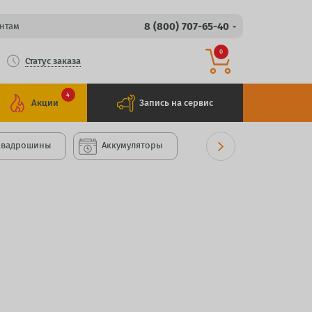
8 (800) 707-65-40
нтам
0
Статус заказа
4
Акции
Запись на сервис
Квадрошины
Аккумуляторы