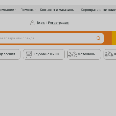
компании
Помощь
Контакты и магазины
Корпоративным клие
Вход
Регистрация
 давления
Грузовые шины
Мотошины