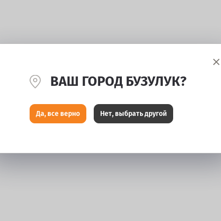
ВАШ ГОРОД БУЗУЛУК?
Да, все верно
Нет, выбрать другой