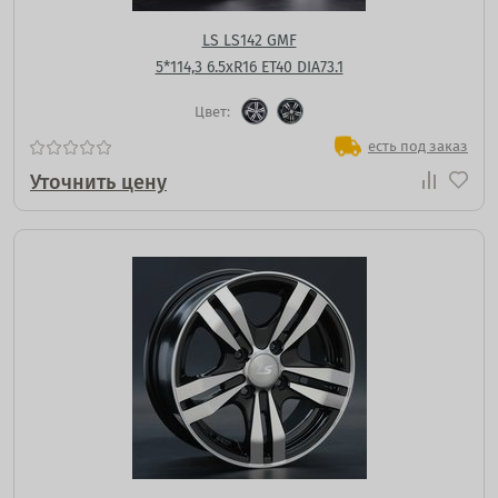
LS LS142 GMF
5*114,3 6.5xR16 ET40 DIA73.1
Цвет:
есть под заказ
Уточнить цену