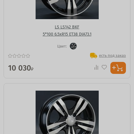
LS LS142 BKF
5*100 6.5xR15 ET38 DIA73.1
Цвет:
есть под заказ
10 030
₽