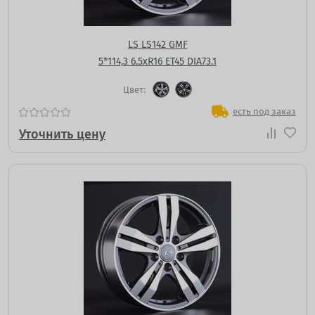
LS LS142 GMF
5*114,3 6.5xR16 ET45 DIA73.1
Цвет:
есть под заказ
Уточнить цену