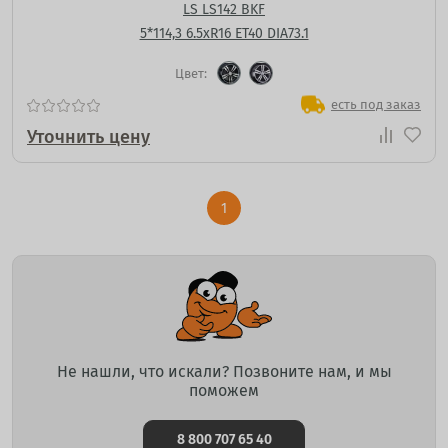
LS LS142 BKF
5*114,3 6.5xR16 ET40 DIA73.1
Цвет:
есть под заказ
Уточнить цену
1
Не нашли, что искали? Позвоните нам, и мы
поможем
8 800 707 65 40