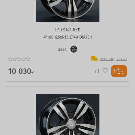
LS LS142 BKF
4*100 6.5xR15 ET40 DIA73.1
Цвет:
есть под заказ
10 030
₽