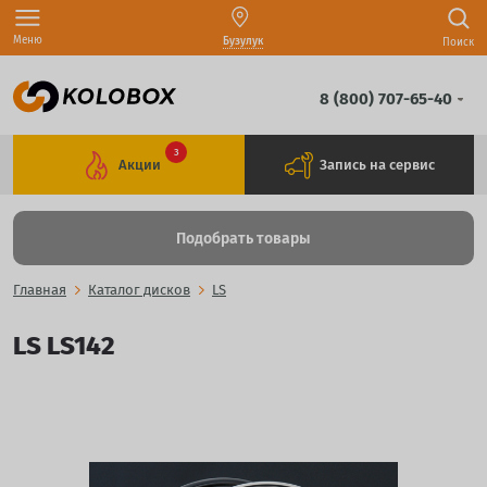
Меню
Бузулук
Поиск
8 (800) 707-65-40
3
Акции
Запись на сервис
Подобрать товары
Главная
Каталог дисков
LS
LS LS142