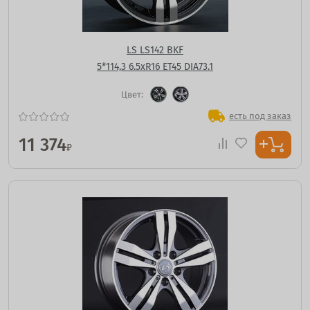
LS LS142 BKF
5*114,3 6.5xR16 ET45 DIA73.1
Цвет:
есть под заказ
11 374
₽