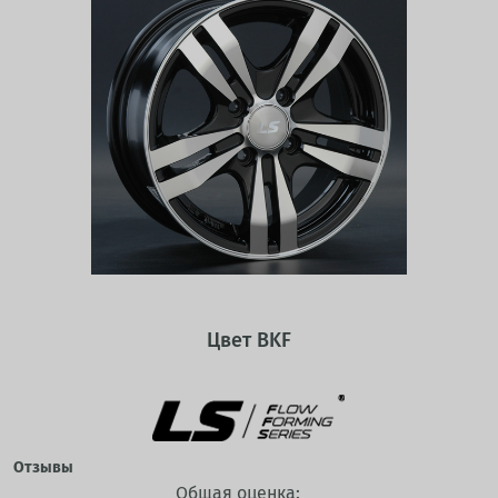
Цвет BKF
Отзывы
Общая оценка: