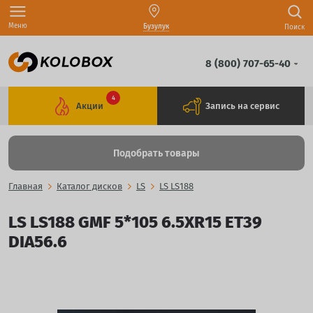
Меню
Бузулук
Поиск
8 (800) 707-65-40
4
Акции
Запись на сервис
Подобрать товары
Главная
Каталог дисков
LS
LS LS188
LS LS188 GMF 5*105 6.5XR15 ET39
DIA56.6