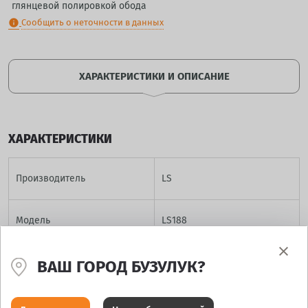
глянцевой полировкой обода
Сообщить о неточности в данных
info
ХАРАКТЕРИСТИКИ И ОПИСАНИЕ
ХАРАКТЕРИСТИКИ
Производитель
LS
Модель
LS188
Диаметр
15
ВАШ ГОРОД БУЗУЛУК?
Ширина
6.5