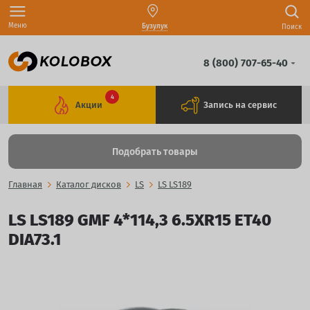
Меню
Бузулук
Поиск
8 (800) 707-65-40
4
Акции
Запись на сервис
Подобрать товары
Главная
Каталог дисков
LS
LS LS189
LS LS189 GMF 4*114,3 6.5XR15 ET40
DIA73.1