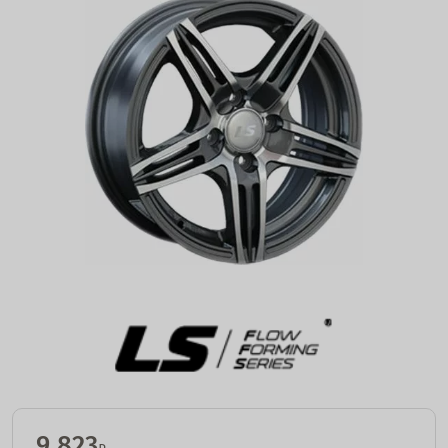
9 823