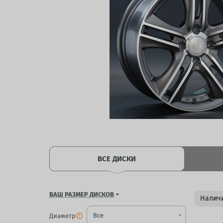
ВСЕ ДИСКИ
ВАШ РАЗМЕР ДИСКОВ
Наличи
Диаметр
arrow_drop_down