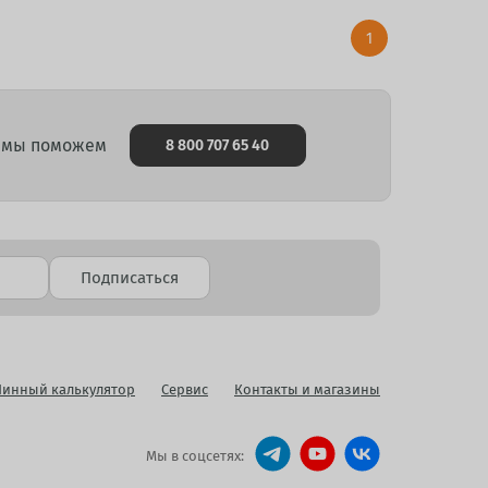
1
и мы поможем
8 800 707 65 40
Подписаться
инный калькулятор
Сервис
Контакты и магазины
Мы в соцсетях: