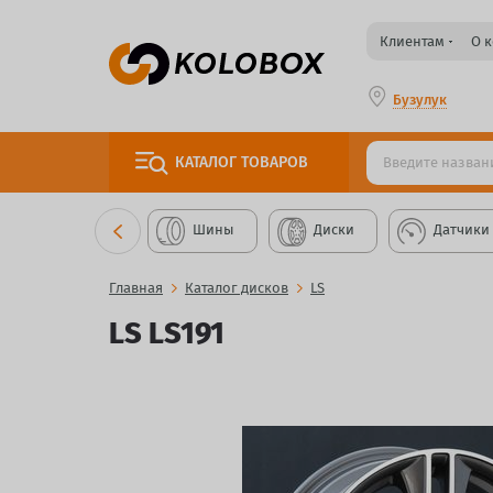
Клиентам
О 
Бузулук
КАТАЛОГ
ТОВАРОВ
Шины
Диски
Датчики
Главная
Каталог дисков
LS
LS LS191