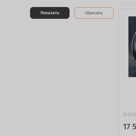
Показать
Сбросить
17 