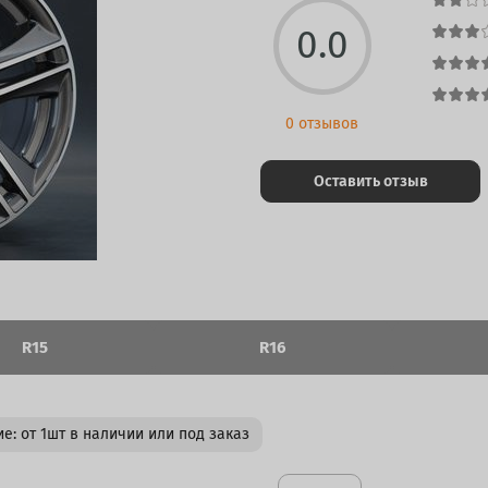
0.0
0 отзывов
Оставить отзыв
R15
R16
е: от 1шт в наличии или под заказ