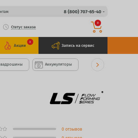
8 (800) 707-65-40
нтам
0
Статус заказа
3
Акции
Запись на сервис
Квадрошины
Аккумуляторы
0 отзывов