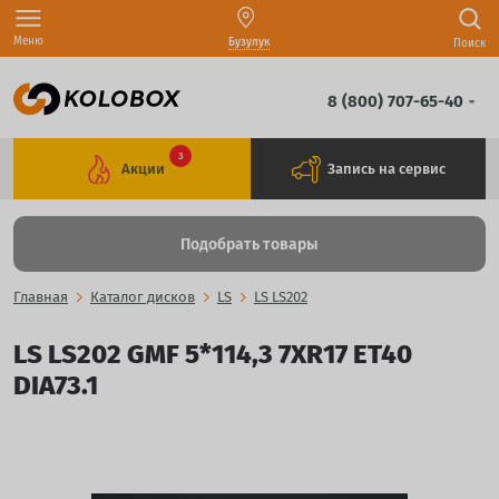
Меню
Бузулук
Поиск
8 (800) 707-65-40
3
Акции
Запись на сервис
Подобрать товары
Главная
Каталог дисков
LS
LS LS202
LS LS202 GMF 5*114,3 7XR17 ET40
DIA73.1