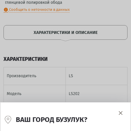
глянцевой полировкой обода
Сообщить о неточности в данных
info
ХАРАКТЕРИСТИКИ И ОПИСАНИЕ
ХАРАКТЕРИСТИКИ
Производитель
LS
Модель
LS202
Диаметр
17
ВАШ ГОРОД БУЗУЛУК?
Ширина
7