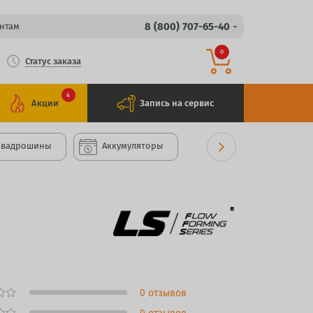
8 (800) 707-65-40
нтам
0
Статус заказа
4
Акции
Запись на сервис
Квадрошины
Аккумуляторы
0 отзывов