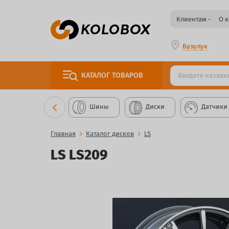
Клиентам
О 
Бузулук
КАТАЛОГ
ТОВАРОВ
Шины
Диски
Датчики
Главная
Каталог дисков
LS
LS LS209