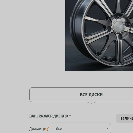
ВСЕ ДИСКИ
ВАШ РАЗМЕР ДИСКОВ
Наличи
Диаметр
arrow_drop_down