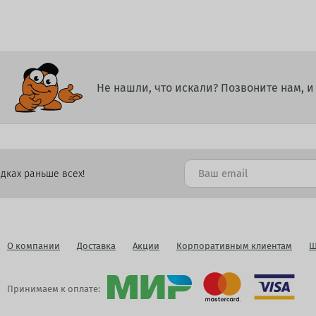
Не нашли, что искали? Позвоните нам, 
дках раньше всех!
О компании
Доставка
Акции
Корпоративным клиентам
Ш
Принимаем к оплате: