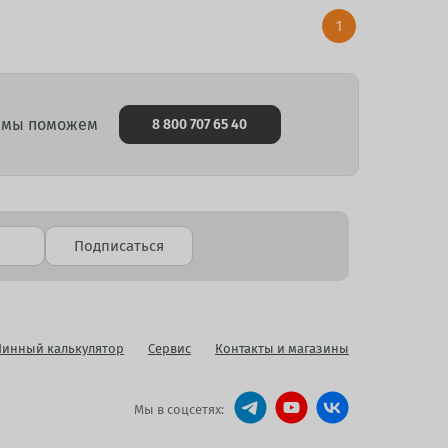
1
и мы поможем
8 800 707 65 40
Подписаться
инный калькулятор
Сервис
Контакты и магазины
Мы в соцсетях: