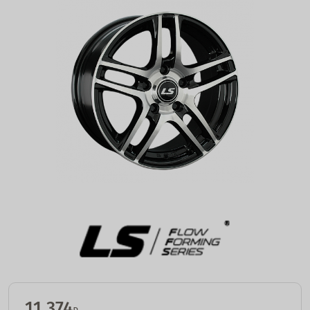
11 374