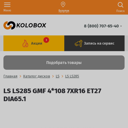
Меню
Бузулук
Поиск
8 (800) 707-65-40
3
Акции
Запись на сервис
Подобрать товары
Главная
Каталог дисков
LS
LS LS285
LS LS285 GMF 4*108 7XR16 ET27
DIA65.1