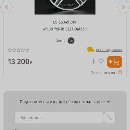
LS LS345 BKF
4*108 7xR16 ET27 DIA65.1
Цвет:
есть под заказ
13 200
₽
Заказ по 4 шт.
Подпишитесь и узнайте о скидках раньше всех!