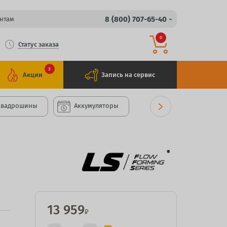
8 (800) 707-65-40
нтам
0
Статус заказа
3
Акции
Запись на сервис
Квадрошины
Аккумуляторы
13 959
₽