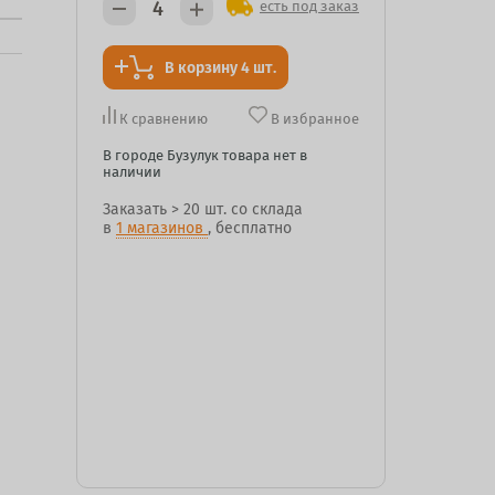
есть под заказ
В корзину 4 шт.
К сравнению
В избранное
В городе Бузулук товара нет в
наличии
Заказать
> 20 шт.
со склада
в
1 магазинов
, бесплатно