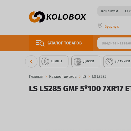
Клиентам
О 
Бузулук
КАТАЛОГ
ТОВАРОВ
Шины
Диски
Датчики
Главная
Каталог дисков
LS
LS LS285
LS LS285 GMF 5*100 7XR17 ET