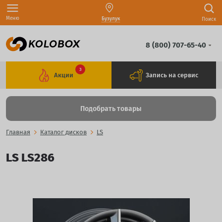
Меню
Бузулук
Поиск
8 (800) 707-65-40
3
Акции
Запись на сервис
Подобрать товары
Главная
Каталог дисков
LS
LS LS286