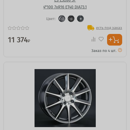
LS LS286 SF
4*100 7xR16 ET40 DIA73.1
Цвет:
есть под заказ
11 374
₽
Заказ по 4 шт.