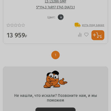
LS LS286 GMF
5*114,3 7xR17 ET45 DIA73.1
Цвет:
есть под заказ
13 959
₽
1
Не нашли, что искали? Позвоните нам, и мы
поможем