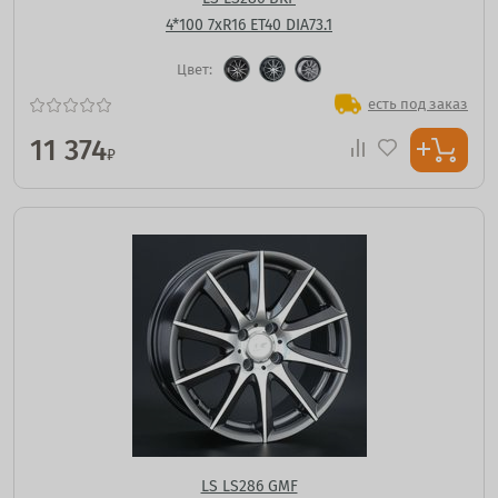
4*100 7xR16 ET40 DIA73.1
Цвет:
есть под заказ
11 374
₽
LS LS286 GMF