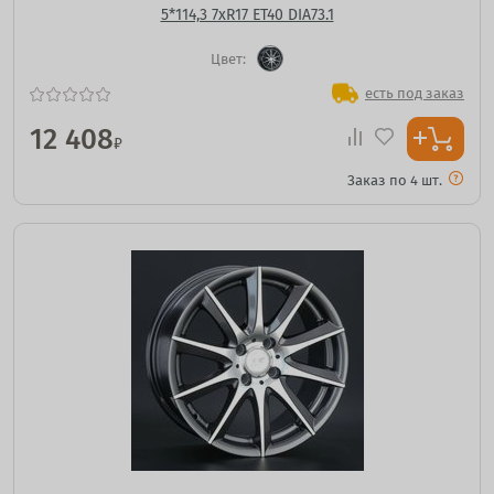
5*114,3 7xR17 ET40 DIA73.1
Цвет:
есть под заказ
12 408
₽
Заказ по 4 шт.