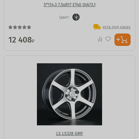
5*114,3 7.5xR17 ET40 DIA73.1
Цвет:
есть под заказ
12 408
₽
LS LS328 GMF