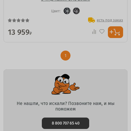
Цвет:
есть под заказ
13 959
₽
1
Не нашли, что искали? Позвоните нам, и мы
поможем
8 800 707 65 40