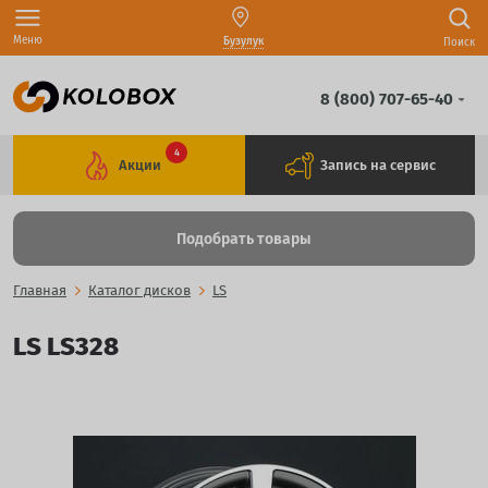
Меню
Бузулук
Поиск
8 (800) 707-65-40
4
Акции
Запись на сервис
Подобрать товары
Главная
Каталог дисков
LS
LS LS328