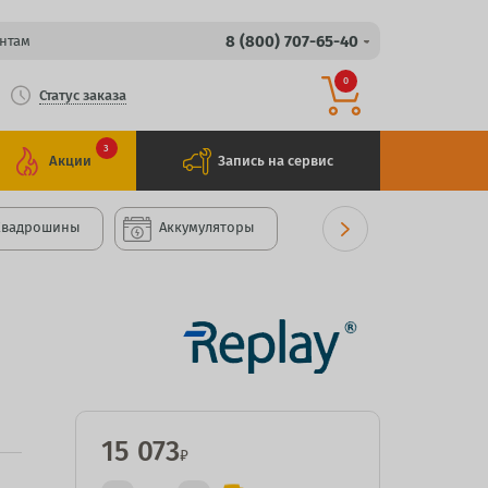
8 (800) 707-65-40
нтам
0
Статус заказа
3
Акции
Запись на сервис
Квадрошины
Аккумуляторы
15 073
₽