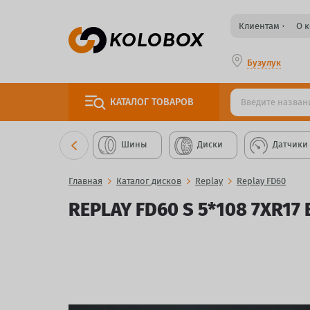
Клиентам
О 
Бузулук
КАТАЛОГ
ТОВАРОВ
Шины
Диски
Датчики
Главная
Каталог дисков
Replay
Replay FD60
REPLAY FD60 S 5*108 7XR17 