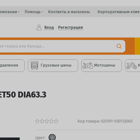
компании
Помощь
Контакты и магазины
Корпоративным клие
Вход
Регистрация
 давления
Грузовые шины
Мотошины
ET50 DIA63.3
Код товара:
023101-030132003
Цвет: