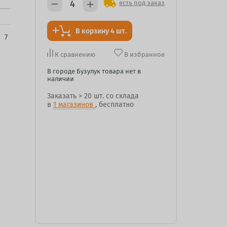
есть под заказ
В корзину 4 шт.
:
7
К сравнению
В избранное
В городе Бузулук товара нет в
наличии
Заказать
> 20 шт.
со склада
в
1 магазинов
, бесплатно