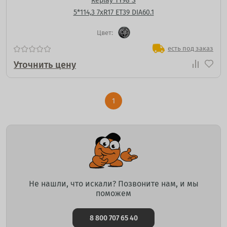
Replay TY98 S
5*114,3 7xR17 ET39 DIA60.1
Цвет:
есть под заказ
Уточнить цену
1
Не нашли, что искали? Позвоните нам, и мы
поможем
8 800 707 65 40