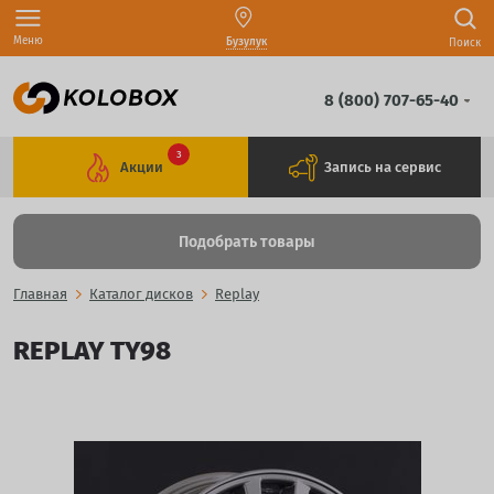
Меню
Бузулук
Поиск
8 (800) 707-65-40
3
Акции
Запись на сервис
Подобрать товары
Главная
Каталог дисков
Replay
REPLAY TY98