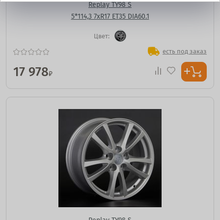
Replay TY98 S
5*114,3 7xR17 ET35 DIA60.1
Цвет:
есть под заказ
17 978
₽