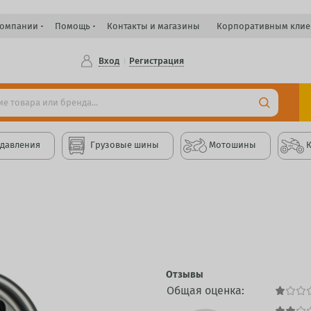
компании
Помощь
Контакты и магазины
Корпоративным клие
Вход
Регистрация
 давления
Грузовые шины
Мотошины
Отзывы
Общая оценка: