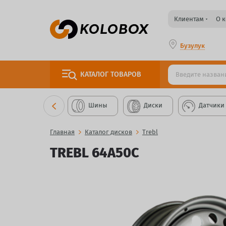
Клиентам
О 
Бузулук
КАТАЛОГ
ТОВАРОВ
Шины
Диски
Датчики
Главная
Каталог дисков
Trebl
TREBL 64A50C