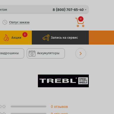
8 (800) 707-65-40
нтам
0
Статус заказа
3
Акции
Запись на сервис
Квадрошины
Аккумуляторы
0 отзывов