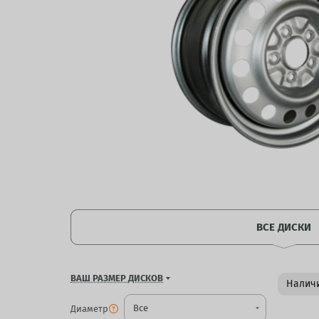
ВСЕ ДИСКИ
ВАШ РАЗМЕР ДИСКОВ
Наличи
Диаметр
arrow_drop_down