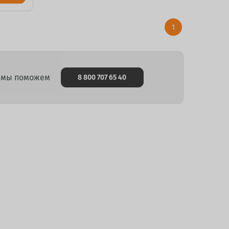
1
и мы поможем
8 800 707 65 40