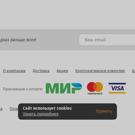
дках раньше всех!
О компании
Доставка
Акции
Корпоративным клиентам
Ш
Принимаем к оплате:
Сайт использует cookies
га
Политика конфиденциальности
Публичная оферта
Принять
Узнать подробнее