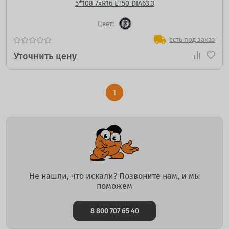
5*108 7xR16 ET50 DIA63.3
Цвет:
есть под заказ
Уточнить цену
1
Не нашли, что искали? Позвоните нам, и мы
поможем
8 800 707 65 40