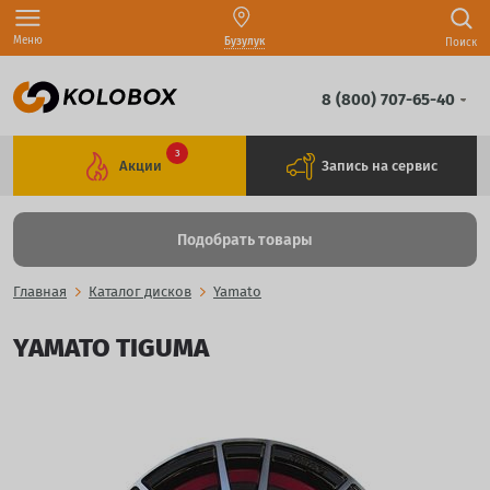
Меню
Бузулук
Поиск
8 (800) 707-65-40
3
Акции
Запись на сервис
Подобрать товары
Главная
Каталог дисков
Yamato
YAMATO TIGUMA