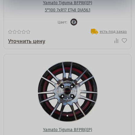
Yamato Tiguma BFPRI(EP)
5*100 7xR17 ET48 DIA56.1
Цвет:
есть под заказ
Уточнить цену
Yamato Tiguma BFPRI(EP)